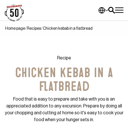
Home page
Recipes
Chicken kebab in a flatbread
Recipe
Chicken kebab in a
flatbread
Food that is easy to prepare and take with you is an
appreciated addition to any excursion. Prepare by doing all
your chopping and cutting at home so it's easy to cook your
food when your hunger sets in.