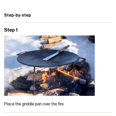
Step-by-step
Step 1
Place the griddle pan over the fire.