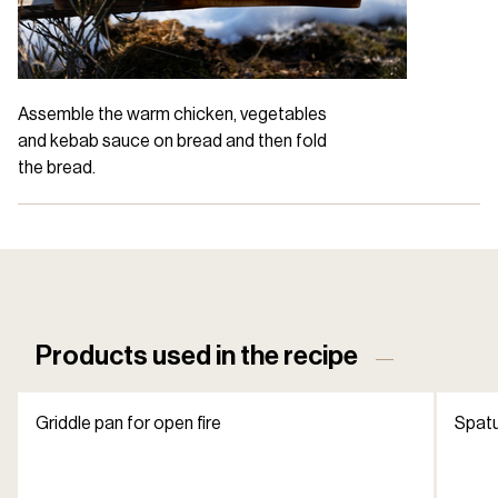
Assemble the warm chicken, vegetables
and kebab sauce on bread and then fold
the bread.
Products used in the recipe
Griddle pan for open fire
Spat