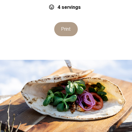
4 servings
Print