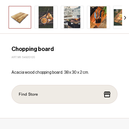
Chopping board
ART.NR: 54920120
Acacia wood chopping board. 38 x 30 x 2 cm.
Find Store