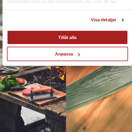
information som du har tillhandahållit eller som de har
samlat in när du har använt deras tjänster.
Visa detaljer
Tillåt alla
Anpassa