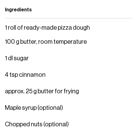
Ingredients
1 roll of ready-made pizza dough
100 g butter, room temperature
1 dl sugar
4 tsp cinnamon
approx. 25 g butter for frying
Maple syrup (optional)
Chopped nuts (optional)