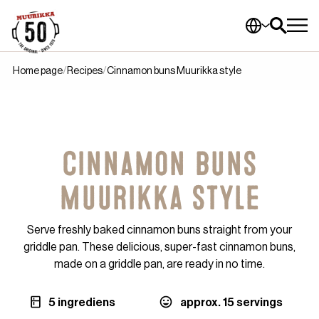
Home page
Recipes
Cinnamon buns Muurikka style
Cinnamon buns
Muurikka style
Serve freshly baked cinnamon buns straight from your
griddle pan. These delicious, super-fast cinnamon buns,
made on a griddle pan, are ready in no time.
5 ingrediens
approx. 15 servings