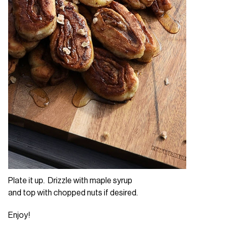
Plate it up. Drizzle with maple syrup
and top with chopped nuts if desired.
Enjoy!