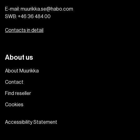
E-mail:
muurikka.se@habo.com
SWB:
+46 36 484 00
Contacts in detail
About us
About Muurikka
Contact
Find reseller
Cookies
Accessibility Statement