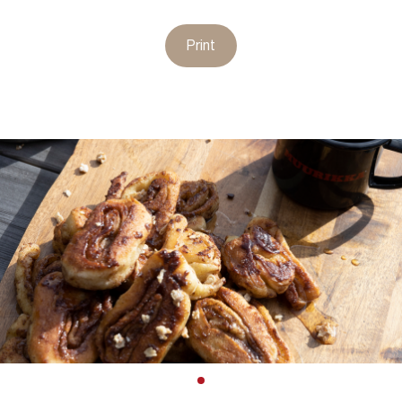
Print