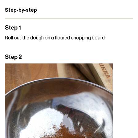
Step-by-step
Step 1
Roll out the dough on a floured chopping board.
Step 2