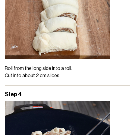
Roll from the long side into a roll.
Cut into about 2 cm slices.
Step 4