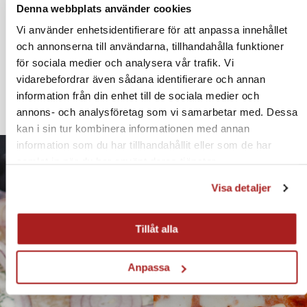
Denna webbplats använder cookies
Vi använder enhetsidentifierare för att anpassa innehållet
och annonserna till användarna, tillhandahålla funktioner
för sociala medier och analysera vår trafik. Vi
vidarebefordrar även sådana identifierare och annan
Pizza spatula Aluminium
Pizza spatula Aluminium
information från din enhet till de sociala medier och
annons- och analysföretag som vi samarbetar med. Dessa
kan i sin tur kombinera informationen med annan
information som du har tillhandahållit eller som de har
samlat in när du har använt deras tjänster.
Visa detaljer
Tillåt alla
Anpassa