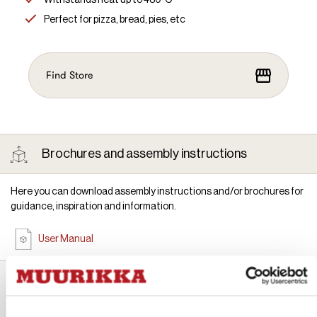
Withstands heat up to 480°C
Perfect for pizza, bread, pies, etc
Find Store
Brochures and assembly instructions
Here you can download assembly instructions and/or brochures for
guidance, inspiration and information.
User Manual
Great additions