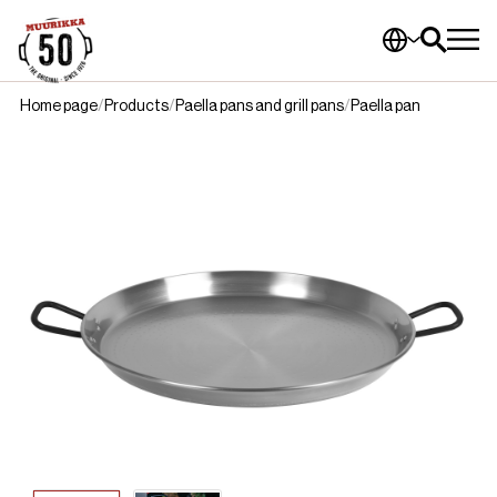
Home page
Products
Paella pans and grill pans
Paella pan