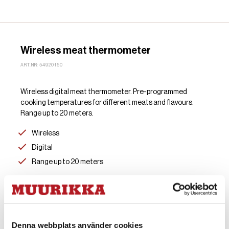
Wireless meat thermometer
ART.NR: 54920150
Wireless digital meat thermometer. Pre-programmed
cooking temperatures for different meats and flavours.
Range up to 20 meters.
Wireless
Digital
Range up to 20 meters
Find Store
Denna webbplats använder cookies