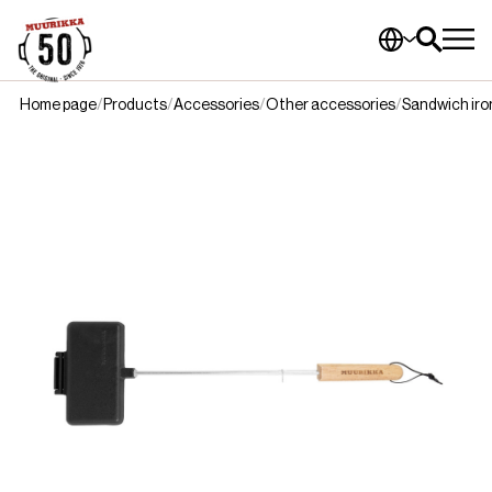
Home page
Products
Accessories
Other accessories
Sandwich iro