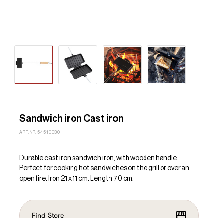
Sandwich iron Cast iron
ART.NR: 54510030
Durable cast iron sandwich iron, with wooden handle.
Perfect for cooking hot sandwiches on the grill or over an
open fire. Iron 21 x 11 cm. Length 70 cm.
Find Store