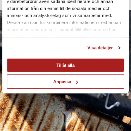
vidarebefordrar även sådana identifierare och annan
information från din enhet till de sociala medier och
annons- och analysföretag som vi samarbetar med.
Dessa kan i sin tur kombinera informationen med annan
information som du har tillhandahållit eller som de har
samlat in när du har använt deras tjänster.
Visa detaljer
Tillåt alla
Anpassa